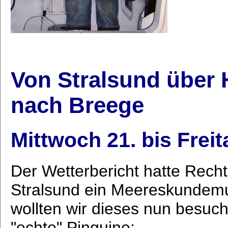
Von Stralsund über
nach Breege
Mittwoch 21. bis Frei
Der Wetterbericht hatte Recht
Stralsund ein Meereskundemu
wollten wir dieses nun besu
"echte" Pinguine: