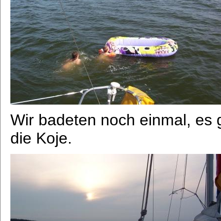
Wir badeten noch einmal, es 
die Koje.