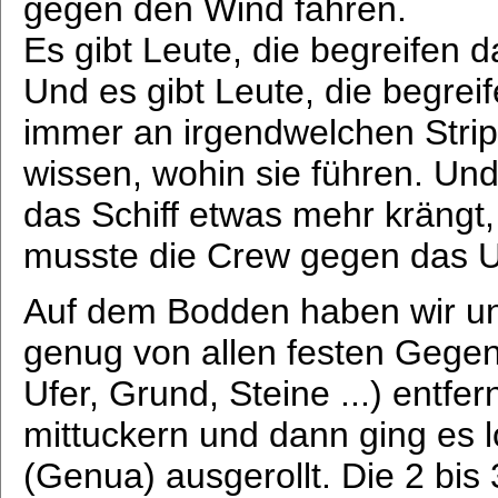
gegen den Wind fahren.
Es gibt Leute, die begreifen 
Und es gibt Leute, die begrei
immer an irgendwelchen Strip
wissen, wohin sie führen. Und
das Schiff etwas mehr krängt,
musste die Crew gegen das U
Auf dem Bodden haben wir uns
genug von allen festen Gege
Ufer, Grund, Steine ...) entfe
mittuckern und dann ging es 
(Genua) ausgerollt. Die 2 bis 