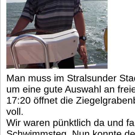
Man muss im Stralsunder Sta
um eine gute Auswahl an frei
17:20 öffnet die Ziegelgraben
voll.
Wir waren pünktlich da und f
Schwimmsteg. Nun konnte d