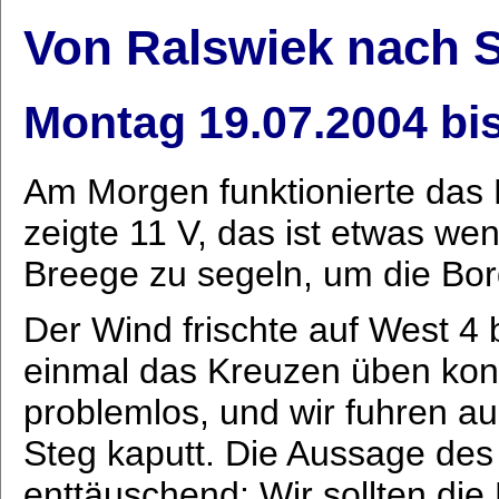
Von Ralswiek nach S
Montag 19.07.2004 bi
Am Morgen funktionierte das
zeigte 11 V, das ist etwas we
Breege zu segeln, um die Bor
Der Wind frischte auf West 4 b
einmal das Kreuzen üben konn
problemlos, und wir fuhren a
Steg kaputt. Die Aussage des
enttäuschend: Wir sollten die