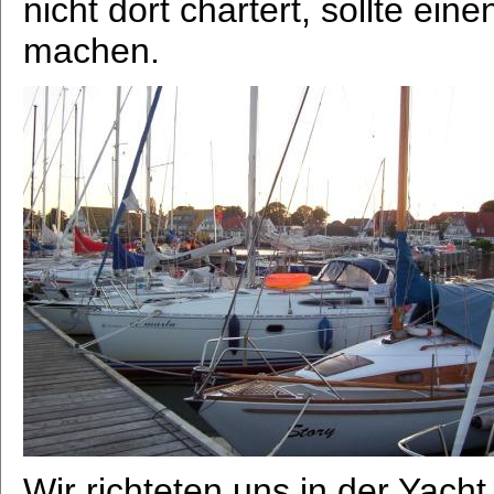
nicht dort chartert, sollte e
machen.
Wir richteten uns in der Yacht