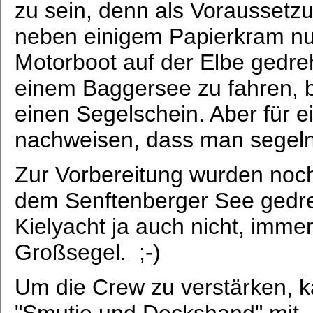
zu sein, denn als Vorausset
neben einigem Papierkram nu
Motorboot auf der Elbe gedreh
einem Baggersee zu fahren, 
einen Segelschein. Aber für 
nachweisen, dass man segeln
Zur Vorbereitung wurden noch
dem Senftenberger See gedreht
Kielyacht ja auch nicht, imme
Großsegel. ;-)
Um die Crew zu verstärken, k
"Smutje und Deckshand" mit. 