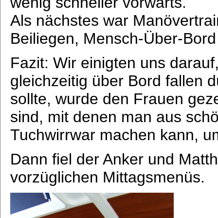
wenig schneller vorwärts.
Als nächstes war Manövertrai
Beiliegen, Mensch-Über-Bord
Fazit: Wir einigten uns darauf
gleichzeitig über Bord fallen 
sollte, wurde den Frauen gez
sind, mit denen man aus sch
Tuchwirrwar machen kann, um
Dann fiel der Anker und Matth
vorzüglichen Mittagsmenüs.