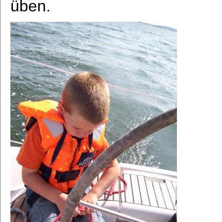
üben.